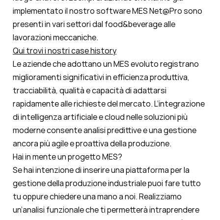
implementato il nostro software MES Net@Pro sono
presenti in vari settori dal food&beverage alle
lavorazioni meccaniche.
Qui trovi i nostri case history
Le aziende che adottano un MES evoluto registrano
miglioramenti significativi in efficienza produttiva,
tracciabilità, qualità e capacità di adattarsi
rapidamente alle richieste del mercato. L’integrazione
di intelligenza artificiale e cloud nelle soluzioni più
moderne consente
analisi predittive
e una gestione
ancora più agile e proattiva della produzione.
Hai in mente un progetto MES?
Se hai intenzione di inserire una piattaforma per la
gestione della produzione industriale puoi fare tutto
tu oppure chiedere una mano a noi. Realizziamo
un’analisi funzionale che ti permetterà intraprendere