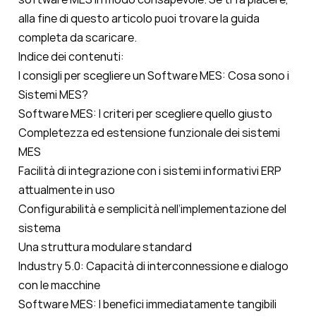
alla fine di questo articolo puoi trovare la guida
completa da scaricare.
Indice dei contenuti:
I consigli per scegliere un Software MES: Cosa sono i
Sistemi MES?
Software MES: I criteri per scegliere quello giusto
Completezza ed estensione funzionale dei sistemi
MES
Facilità di integrazione con i sistemi informativi ERP
attualmente in uso
Configurabilità e semplicità nell’implementazione del
sistema
Una struttura modulare standard
Industry 5.0: Capacità di interconnessione e dialogo
con le macchine
Software MES: I benefici immediatamente tangibili