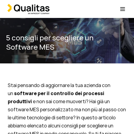
5 consigli per scegliere un
Software MES
Stai pensando di aggiornare la tua azienda con
un
software per il controllo dei processi
produttivi
e non sai come muoverti? Hai già un
software MES personalizzato ma non più al passo con
le ultime tecnologie di settore? In questo articolo
abbiamo elencato alcuni consigli per scegliere un
software MES in modo consapevole. Se ti fa piacere,