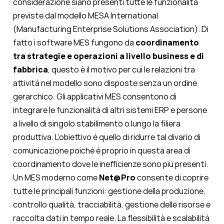
considerazione siano presenti tutte le funzionalità
previste dal modello MESA International
(Manufacturing Enterprise Solutions Association). Di
fatto i software MES fungono da
coordinamento
tra strategie e operazioni a livello business e di
fabbrica
, questo è il motivo per cui le relazioni tra
attività nel modello sono disposte senza un ordine
gerarchico. Gli applicativi MES consentono di
integrare le funzionalità di altri sistemi ERP e persone
a livello di singolo stabilimento o lungo la filiera
produttiva. L’obiettivo è quello di ridurre tal divario di
comunicazione poiché è proprio in questa area di
coordinamento dove le inefficienze sono più presenti.
Un MES moderno come
Net@Pro
consente di coprire
tutte le principali funzioni: gestione della produzione,
controllo qualità, tracciabilità, gestione delle risorse e
raccolta dati in tempo reale. La flessibilità e scalabilità