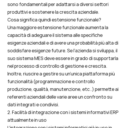
sono fondamentali per adattarsi a diversi settori
produttivi e sostenere la crescita aziendale.
Cosa significa quindi estensione funzionale?
Una maggiore estensione funzionale aumenta la
capacità di adeguare il sistema alle specifiche
esigenze aziendali e di avere una probabilità più alta di
soddisfare esigenze future. Se l’azienda si sviluppa, il
suo sistema MES deve essere in grado di supportarla
nel processo di controllo di gestione e crescita.
Inoltre, riuscire a gestire su un’unica piattaforma più
funzionalità (programmazione e controllo
produzione, qualità, manutenzione, etc..) permette ai
referenti aziendali delle varie aree un confronto su
dati integrati e condivisi.
2. Facilità di integrazione con i sistemi informativi ERP
attualmente in uso
L’integrazione con i sistemi informatici già in uso in