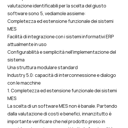
valutazione identificabili per la scelta del giusto
software sono 5, vediamole assieme:
Completezza ed estensione funzionale dei sistemi
MES
Facilità di integrazione con i sistemi informativi ERP
attualmente in uso
Configurabilità e semplicità nell’implementazione del
sistema
Una struttura modulare standard
Industry 5.0: capacità di interconnessione e dialogo
con le macchine
1. Completezza ed estensione funzionale dei sistemi
MES
La scelta di un software MES non è banale. Partendo
dalla valutazione di costi e benefici, innanzitutto è
importante verificare che nel prodotto preso in