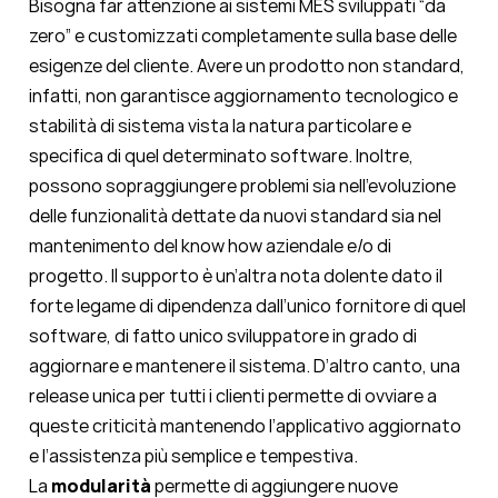
Bisogna far attenzione ai sistemi MES sviluppati “da
zero” e customizzati completamente sulla base delle
esigenze del cliente. Avere un prodotto non standard,
infatti, non garantisce aggiornamento tecnologico e
stabilità di sistema vista la natura particolare e
specifica di quel determinato software. Inoltre,
possono sopraggiungere problemi sia nell’evoluzione
delle funzionalità dettate da nuovi standard sia nel
mantenimento del know how aziendale e/o di
progetto. Il supporto è un’altra nota dolente dato il
forte legame di dipendenza dall’unico fornitore di quel
software, di fatto unico sviluppatore in grado di
aggiornare e mantenere il sistema. D’altro canto, una
release unica per tutti i clienti permette di ovviare a
queste criticità mantenendo l’applicativo aggiornato
e l’assistenza più semplice e tempestiva.
La
modularità
permette di aggiungere nuove