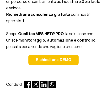
un percorso di cambiamento ad Industria 5.0 più facile
e veloce
Richiedi una consulenza gratuita
con i nostri
specialisti.
Scopri
Qualitas MES NET@PRO
, la soluzione che
unisce
monitoraggio, automazione e controllo
,
pensata per aziende che vogliono crescere.
Condividi: