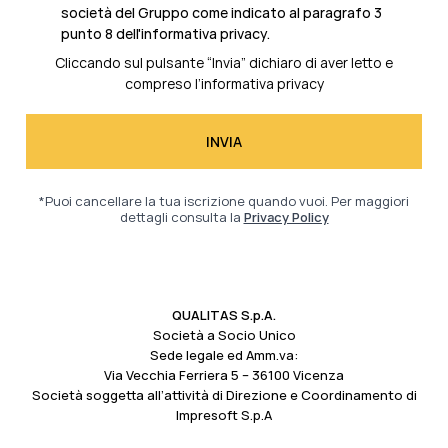
società del Gruppo come indicato al
paragrafo 3
punto 8 dell'informativa privacy.
Cliccando sul pulsante “Invia” dichiaro di aver letto e
compreso l’
informativa privacy
*Puoi cancellare la tua iscrizione quando vuoi. Per maggiori
dettagli consulta la
Privacy Policy
QUALITAS S.p.A.
Società a Socio Unico
Sede legale ed Amm.va:
Via Vecchia Ferriera 5 – 36100 Vicenza
Società soggetta all’attività di Direzione e Coordinamento di
Impresoft S.p.A