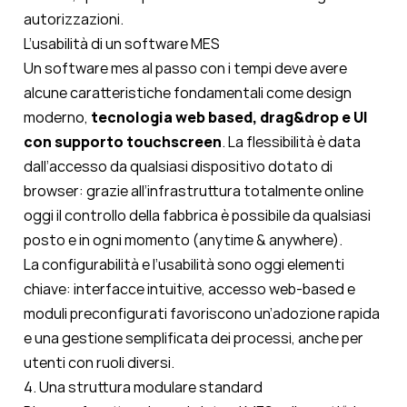
autorizzazioni.
L’usabilità di un software MES
Un software mes al passo con i tempi deve avere
alcune caratteristiche fondamentali come design
moderno,
tecnologia web based, drag&drop e UI
con supporto touchscreen
. La flessibilità è data
dall’accesso da qualsiasi dispositivo dotato di
browser: grazie all’infrastruttura totalmente online
oggi il controllo della fabbrica è possibile da qualsiasi
posto e in ogni momento (anytime & anywhere).
La configurabilità e l’usabilità sono oggi elementi
chiave: interfacce intuitive, accesso web-based e
moduli preconfigurati favoriscono un’adozione rapida
e una gestione semplificata dei processi, anche per
utenti con ruoli diversi.
4. Una struttura modulare standard