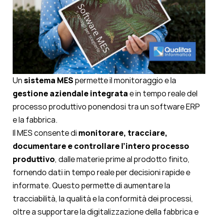
Un
sistema MES
permette il monitoraggio e la
gestione aziendale integrata
e in tempo reale del
processo produttivo ponendosi tra un software ERP
e la fabbrica.
Il MES consente di
monitorare, tracciare,
documentare e controllare l’intero processo
produttivo
, dalle materie prime al prodotto finito,
fornendo dati in tempo reale per decisioni rapide e
informate. Questo permette di aumentare la
tracciabilità, la qualità e la conformità dei processi,
oltre a supportare la digitalizzazione della fabbrica e