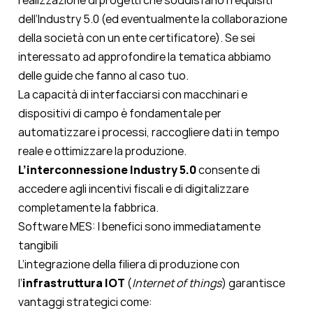
realizzazione di progetti che soddisfano i requisiti
dell’Industry 5.0 (ed eventualmente la collaborazione
della società con un ente certificatore). Se sei
interessato ad approfondire la tematica abbiamo
delle guide che fanno al caso tuo.
La capacità di interfacciarsi con macchinari e
dispositivi di campo è fondamentale per
automatizzare i processi, raccogliere dati in tempo
reale e ottimizzare la produzione.
L’interconnessione Industry 5.0
consente di
accedere agli incentivi fiscali e di digitalizzare
completamente la fabbrica.
Software MES: I benefici sono immediatamente
tangibili
L’integrazione della filiera di produzione con
l’
infrastruttura IOT
(
Internet of things
) garantisce
vantaggi strategici come: