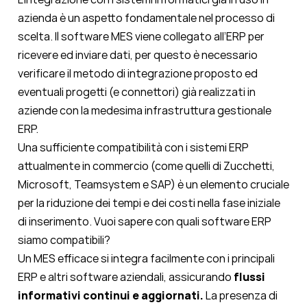
azienda è un aspetto fondamentale nel processo di
scelta. Il software MES viene collegato all’ERP per
ricevere ed inviare dati, per questo è necessario
verificare il metodo di integrazione proposto ed
eventuali progetti (e connettori) già realizzati in
aziende con la medesima infrastruttura gestionale
ERP.
Una sufficiente compatibilità con i sistemi ERP
attualmente in commercio (come quelli di Zucchetti,
Microsoft, Teamsystem e SAP) è un elemento cruciale
per la riduzione dei tempi e dei costi nella fase iniziale
di inserimento. Vuoi sapere con quali software ERP
siamo compatibili?
Un MES efficace si integra facilmente con i principali
ERP e altri software aziendali, assicurando
flussi
informativi continui e aggiornati.
La presenza di