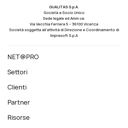
QUALITAS S.p.A.
Società a Socio Unico
Sede legale ed Amm.va:
Via Vecchia Ferriera 5 – 36100 Vicenza
Società soggetta all’attività di Direzione e Coordinamento di
Impresoft S.p.A
NET@PRO
Settori
Clienti
Partner
Risorse