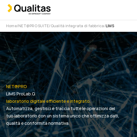
Home
NET@PRO SUITE
Qualità integrata di fabbrica
LIMS
NET@PRO
LIMS ProLab.Q
laboratorio digitale efficiente e integrato.
Automatizza, gestisci e traccia tutte le operazioni del
tuo laboratorio con un sistema unico che ottimizza dati,
qualità e conformità normativa.