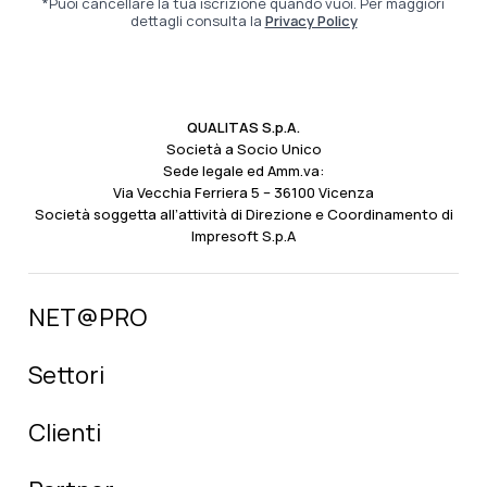
*Puoi cancellare la tua iscrizione quando vuoi. Per maggiori
dettagli consulta la
Privacy Policy
QUALITAS S.p.A.
Società a Socio Unico
Sede legale ed Amm.va:
Via Vecchia Ferriera 5 – 36100 Vicenza
Società soggetta all’attività di Direzione e Coordinamento di
Impresoft S.p.A
NET@PRO
Settori
Clienti