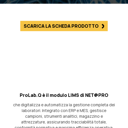
SCARICA LA SCHEDA PRODOTTO
ProLab.Q è il modulo LIMS di NET@PRO
che digitalizza e automatizza la gestione completa dei
laboratori. Integrato con ERP e MES, gestisce
campioni, strumenti analitici, magazzino e
attrezzature, assicurando tracciabilità totale,
conformità normativa e massima efficienza operativa,