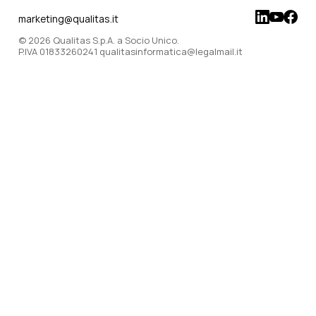
marketing@qualitas.it
© 2026 Qualitas S.p.A. a Socio Unico.
P.IVA 01833260241 qualitasinformatica@legalmail.it