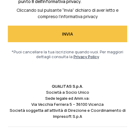
punto 8 dell'informativa privacy.
Cliccando sul pulsante “Invia” dichiaro di aver letto e
compreso l’
informativa privacy
*Puoi cancellare la tua iscrizione quando vuoi. Per maggiori
dettagli consulta la
Privacy Policy
QUALITAS S.p.A.
Società a Socio Unico
Sede legale ed Amm.va:
Via Vecchia Ferriera 5 – 36100 Vicenza
Società soggetta all’attività di Direzione e Coordinamento di
Impresoft S.p.A