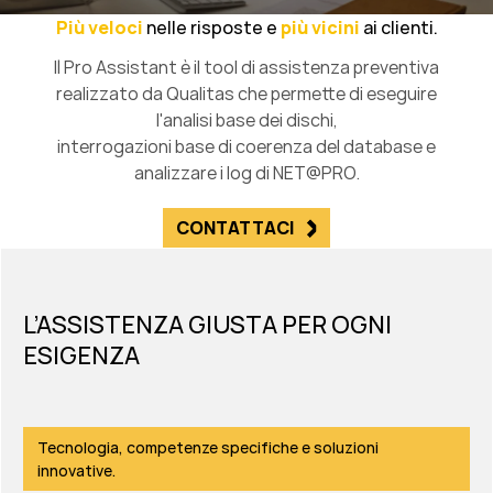
Più veloci
nelle risposte e
più vicini
ai clienti.
Il Pro Assistant è il tool di assistenza preventiva
realizzato da Qualitas che permette di eseguire
l'analisi base dei dischi,
interrogazioni base di coerenza del database e
analizzare i log di NET@PRO.
CONTATTACI
L’ASSISTENZA GIUSTA PER OGNI
ESIGENZA
Tecnologia, competenze specifiche e soluzioni
innovative.