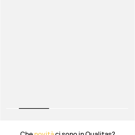
Che
novità
ci sono in Qualitas?