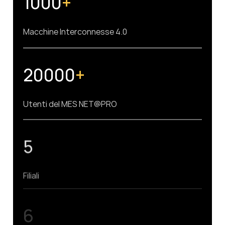
1000
+
Macchine Interconnesse 4.0
20000
+
Utenti del MES NET@PRO
5
Filiali
6