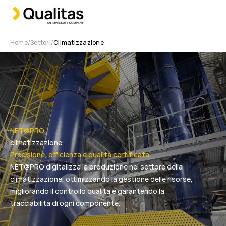
Home
Settori
Climatizzazione
NET@PRO
climatizzazione
Precisione, efficienza e qualità certificata.
NET@PRO digitalizza la produzione nel settore della
climatizzazione, ottimizzando la gestione delle risorse,
migliorando il controllo qualità e garantendo la
tracciabilità di ogni componente.