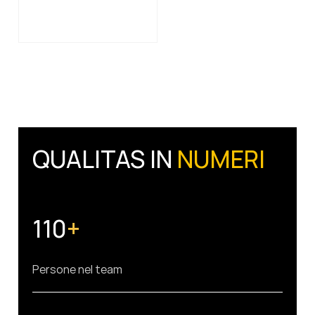
QUALITAS IN
NUMERI
110
+
Persone nel team