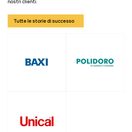
nostri clienti.
Tutte le storie di successo