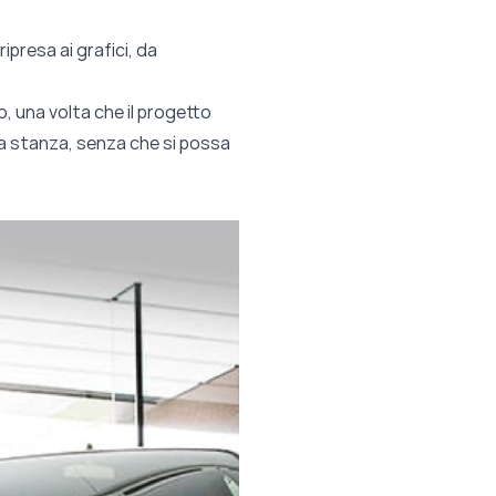
ipresa ai grafici, da
o, una volta che il progetto
lla stanza, senza che si possa