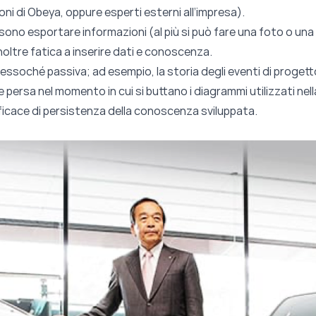
oni di Obeya, oppure esperti esterni all’impresa).
sono esportare informazioni (al più si può fare una foto o una r
inoltre fatica a inserire dati e conoscenza.
ressoché passiva; ad esempio, la storia degli eventi di progett
ne persa nel momento in cui si buttano i diagrammi utilizzati ne
ficace di persistenza della conoscenza sviluppata.