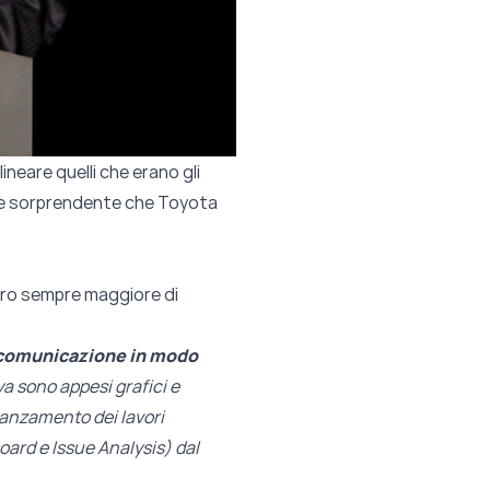
ineare quelli che erano gli
lmente sorprendente che Toyota
ro sempre maggiore di
a comunicazione in modo
eya sono appesi grafici e
vanzamento dei lavori
Board e Issue Analysis) dal