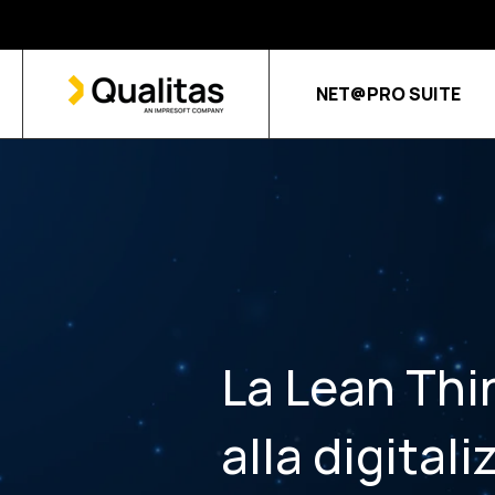
NET@PRO SUITE
La Lean Thi
alla digital