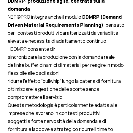
DDMRP: produzione agile, centrata sulla
domanda
NET@PRO integra anche il modulo
DDMRP (Demand
Driven Material Requirements Planning)
, pensato
per i contesti produttivi caratterizzati da variabilità
elevata e necessità di adattamento continuo.
Il DDMRP consente di:
sincronizzare la produzione con la domanda reale
definire buffer dinamici di materiali per reagire in modo
flessibile alle oscillazioni
ridurre l’effetto “bullwhip” lungo la catena di fornitura
ottimizzare la gestione delle scorte senza
compromettere il servizio
Questa metodologia è particolarmente adatta alle
imprese che lavorano in contesti produttivi
soggetti a forte nervosità della domanda e di
fornitura e laddove è strategico ridurre il time to