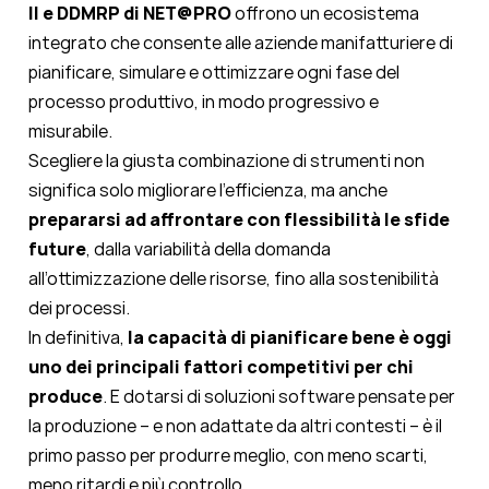
II e DDMRP di NET@PRO
offrono un ecosistema
integrato che consente alle aziende manifatturiere di
pianificare, simulare e ottimizzare ogni fase del
processo produttivo, in modo progressivo e
misurabile.
Scegliere la giusta combinazione di strumenti non
significa solo migliorare l’efficienza, ma anche
prepararsi ad affrontare con flessibilità le sfide
future
, dalla variabilità della domanda
all’ottimizzazione delle risorse, fino alla sostenibilità
dei processi.
In definitiva,
la capacità di pianificare bene è oggi
uno dei principali fattori competitivi per chi
produce
. E dotarsi di soluzioni software pensate per
la produzione – e non adattate da altri contesti – è il
primo passo per produrre meglio, con meno scarti,
meno ritardi e più controllo.