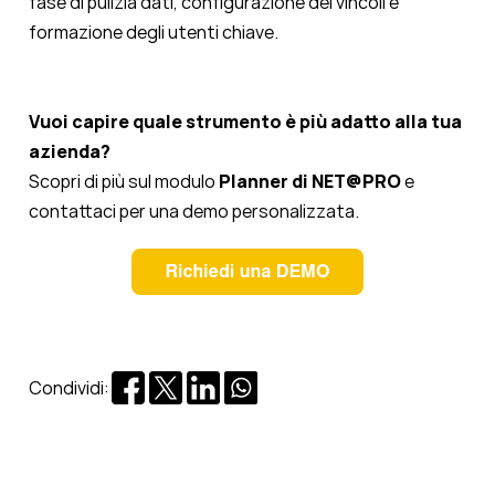
fase di pulizia dati, configurazione dei vincoli e
formazione degli utenti chiave.
Vuoi capire quale strumento è più adatto alla tua
azienda?
Scopri di più sul modulo
Planner di NET@PRO
e
contattaci per una demo personalizzata.
Condividi: