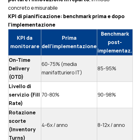
concreto e misurabile
KPI di pianificazione: benchmark prima e dopo
l'implementazione
Benchmark
KPI da
Prima
post-
monitorare
dell'implementazione
implementaz.
On-Time
60-75% (media
Delivery
85-95%
manifatturiero IT)
(OTD)
Livello di
servizio (Fill
70-80%
90-98%
Rate)
Rotazione
scorte
4-6x / anno
8-12x / anno
(Inventory
Turns)