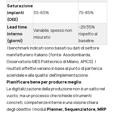
Saturazione
impianti
55-65%
75-85%
(OEE)
Lead time
-20/35%
Variabile, spesso non
interno
rispetto al
misurato
(giorni)
baseline
I benchmark indicati sono basati su dati di settore
manifatturiero italiano (fonte: Assolombarda,
Osservatorio MES Politecnico di Milano, APICS). I
risultati effettivi variano in base al punto di partenza
aziendale e alla qualita' dell'implementazione.
Pianificare bene per produrre meglio
La digitalizzazione della produzione non è un salto nel
vuoto, ma un processo che richiede strumenti
concreti, competenze interne e una visione chiara
degli obiettivi. I moduli
Planner, Sequenziatore, MRP