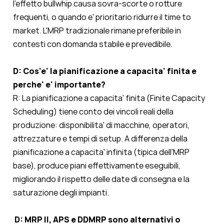
l'effetto bullwhip causa sovra-scorte o rotture
frequenti, o quando e' prioritario ridurre il time to
market. L'MRP tradizionale rimane preferibile in
contesti con domanda stabile e prevedibile.
D: Cos'e' la pianificazione a capacita' finita e
perche' e' importante?
R: La pianificazione a capacita' finita (Finite Capacity
Scheduling) tiene conto dei vincoli reali della
produzione: disponibilita' di macchine, operatori,
attrezzature e tempi di setup. A differenza della
pianificazione a capacita' infinita (tipica dell'MRP
base), produce piani effettivamente eseguibili,
migliorando il rispetto delle date di consegna e la
saturazione degli impianti.
D: MRP II, APS e DDMRP sono alternativi o