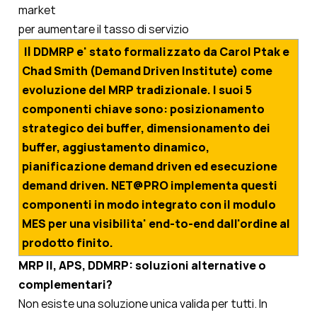
market
per aumentare il tasso di servizio
Il DDMRP e' stato formal
izzato da Carol Ptak e
Chad Smith (Demand Driven Institute) come
evoluzione del MRP tradizionale. I suoi 5
componenti chiave sono: posizionamento
strategico dei buffer, dimensionamento dei
buffer, aggiustamento dinamico,
pianificazione demand driven ed esecuzione
demand driven. NET@PRO implementa questi
componenti in modo integrato con il modulo
MES per una visibilita' end-to-end dall'ordine al
prodotto finito.
MRP II, APS, DDMRP: soluzioni alternative o
complementari?
Non esiste una soluzione unica valida per tutti. In