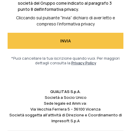
società del Gruppo come indicato al
paragrafo 3
punto 8 dell'informativa privacy.
Cliccando sul pulsante “Invia” dichiaro di aver letto e
compreso l’
informativa privacy
*Puoi cancellare la tua iscrizione quando vuoi. Per maggiori
dettagli consulta la
Privacy Policy
QUALITAS S.p.A.
Società a Socio Unico
Sede legale ed Amm.va:
Via Vecchia Ferriera 5 – 36100 Vicenza
Società soggetta all’attività di Direzione e Coordinamento di
Impresoft S.p.A