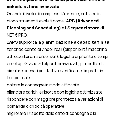
schedulazione avanzata
Quando il livello di complessità cresce, entrano in
gioco strumenti evoluti come l’
APS (Advanced
Planning and Scheduling)
e il
Sequenziatore
di
NET@PRO.
L’
APS
supporta la
pianificazione a capacità finita
tenendo conto di vincoli reali (disponibilità macchine,
attrezzature, risorse, skill), logiche di priorità e tempi
di setup. Grazie ad algoritmi avanzati, permette di:
simulare scenari produttivi e verificarne l’impatto in
tempo reale
datare le consegne in modo affidabile
bilanciare carichi e risorse con logiche ottimizzate
rispondere con maggiore prontezza a variazioni di
domanda o criticità operative
migliorare il rispetto delle date di consegna e la