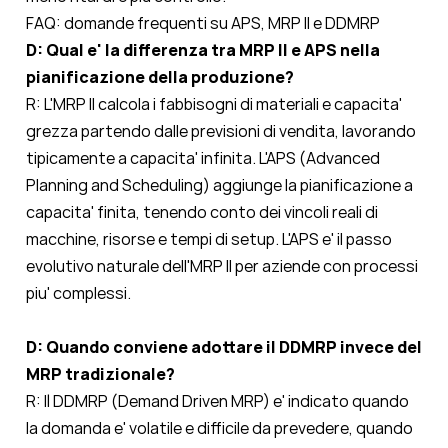
FAQ: domande frequenti su APS, MRP II e DDMRP
D: Qual e' la differenza tra MRP II e APS nella
pianificazione della produzione?
R: L'MRP II calcola i fabbisogni di materiali e capacita'
grezza partendo dalle previsioni di vendita, lavorando
tipicamente a capacita' infinita. L'APS (Advanced
Planning and Scheduling) aggiunge la pianificazione a
capacita' finita, tenendo conto dei vincoli reali di
macchine, risorse e tempi di setup. L'APS e' il passo
evolutivo naturale dell'MRP II per aziende con processi
piu' complessi.
D: Quando conviene adottare il DDMRP invece del
MRP tradizionale?
R: Il DDMRP (Demand Driven MRP) e' indicato quando
la domanda e' volatile e difficile da prevedere, quando