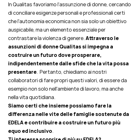
In Qualitas favoriamo l’assunzione di donne, cercando
di conciliare esigenze personali e professionali certi
che l'autonomia economica non sia solo un obiettivo
auspicabile, ma un elemento essenziale per
contrastare la violenza di genere.
Attraverso le
assunzioni di donne
Qualitas
si impegna a
costruire un futuro dove prosperare,
indipendentemente dalle sfide che la vita possa
presentare
.
Pertanto, chiediamo ai nostri
collaboratori di fare propri questi valori, di essere da
esempio non solo nell'ambiente di lavoro, ma anche
nella vita quotidiana.
Siamo certi che insieme possiamo fare la
differenza nelle vite delle famiglie sostenute da
EDELA e contribuire a costruire un futuro più
equo ed inclusivo
.
Ti interessa scoprire di più su EDELA?