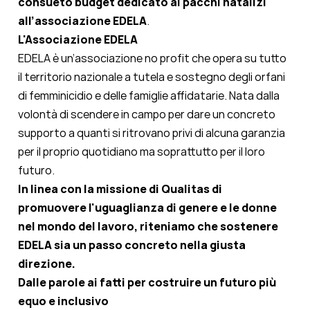
consueto budget dedicato ai pacchi natalizi
all’associazione EDELA
.
L'Associazione EDELA
EDELA è un’associazione no profit che opera su tutto
il territorio nazionale a tutela e sostegno degli orfani
di femminicidio e delle famiglie affidatarie. Nata dalla
volontà di scendere in campo per dare un concreto
supporto a quanti si ritrovano privi di alcuna garanzia
per il proprio quotidiano ma soprattutto per il loro
futuro.
In linea con la missione di Qualitas di
promuovere l'uguaglianza di genere e le donne
nel mondo del lavoro, riteniamo che sostenere
EDELA
sia un passo concreto nella giusta
direzione.
Dalle parole ai fatti per costruire un futuro più
equo e inclusivo