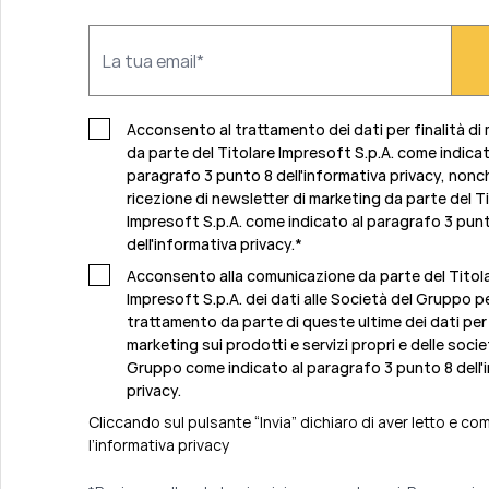
Acconsento al trattamento dei dati per finalità di
da parte del Titolare Impresoft S.p.A. come indicat
paragrafo 3 punto 8 dell'informativa privacy, nonch
ricezione di newsletter di marketing da parte del T
Impresoft S.p.A. come indicato al
paragrafo 3 pun
dell'informativa privacy
.
*
Acconsento alla comunicazione da parte del Titol
Impresoft S.p.A. dei dati alle Società del Gruppo per
trattamento da parte di queste ultime dei dati per f
marketing sui prodotti e servizi propri e delle socie
Gruppo come indicato al
paragrafo 3 punto 8 dell'
privacy.
Cliccando sul pulsante “Invia” dichiaro di aver letto e c
l’
informativa privacy