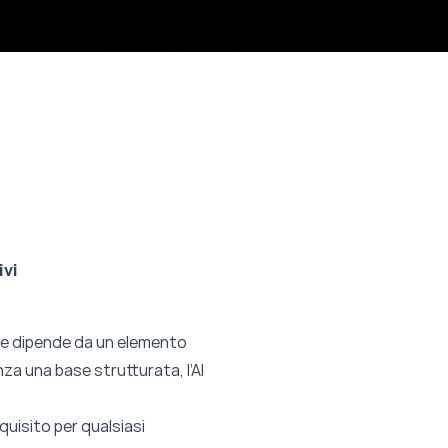
ivi
lore dipende da un elemento
nza una base strutturata, l’AI
quisito per qualsiasi