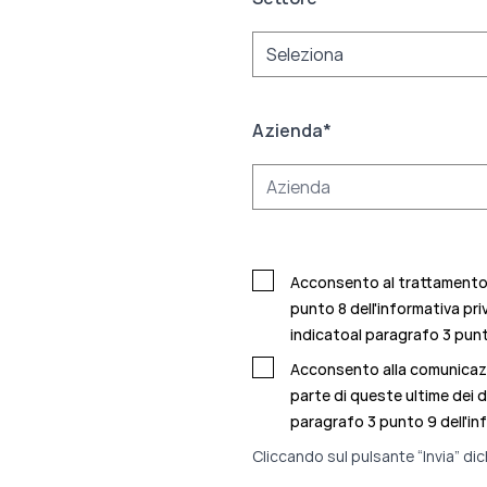
Azienda
*
Acconsento al trattamento d
punto 8 dell'informativa pri
indicatoal
paragrafo 3 punto
Acconsento alla comunicazio
parte di queste ultime dei d
paragrafo 3 punto 9 dell'in
Cliccando sul pulsante “Invia” dic