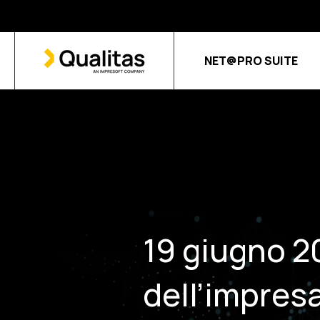
NET@PRO SUITE
19 giugno 20
dell’impresa 