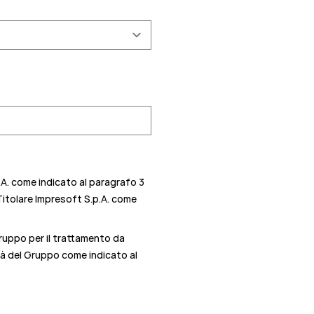
.A. come indicato al paragrafo 3
 Titolare Impresoft S.p.A. come
Gruppo per il trattamento da
ietà del Gruppo come indicato al