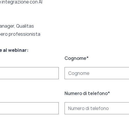
 integrazione con AI
anager, Qualitas
ibero professionista
e al webinar:
Cognome
*
Numero di telefono
*