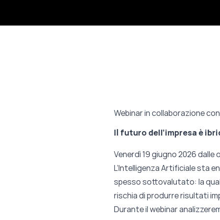
Webinar in collaborazione con
Il futuro dell’impresa è ib
Venerdì 19 giugno 2026 dalle o
L’Intelligenza Artificiale sta
spesso sottovalutato: la qualit
rischia di produrre risultati imp
Durante il webinar analizzerem