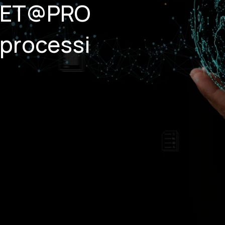
 NET@PRO
 processi