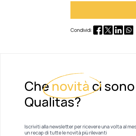
Condividi:
Che
novità
ci sono
Qualitas?
Iscriviti alla newsletter per ricevere una volta al me
un recap di tutte le novità più rilevanti