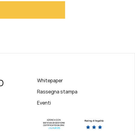
O
Whitepaper
Rassegna stampa
Eventi