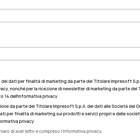
ei dati per finalità di marketing da parte del Titolare Impresoft S.p
vacy, nonché per la ricezione di newsletter di marketing da parte del
 14 dell'informativa privacy
ne da parte del Titolare Impresoft S.p.A. dei dati alle Società del 
ati per finalità di marketing sui prodotti e servizi propri e delle soc
formativa privacy
hiaro di aver letto e compreso l’
informativa privacy