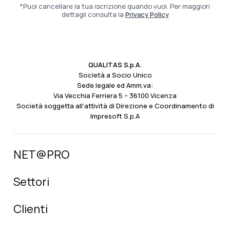
*Puoi cancellare la tua iscrizione quando vuoi. Per maggiori
dettagli consulta la
Privacy Policy
QUALITAS S.p.A.
Società a Socio Unico
Sede legale ed Amm.va:
Via Vecchia Ferriera 5 – 36100 Vicenza
Società soggetta all’attività di Direzione e Coordinamento di
Impresoft S.p.A
NET@PRO
Settori
Clienti