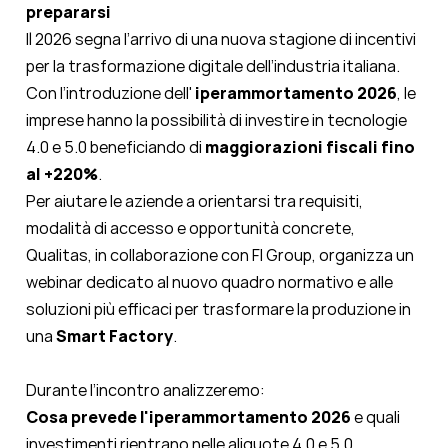
prepararsi
Il 2026 segna l’arrivo di una nuova stagione di incentivi
per la trasformazione digitale dell’industria italiana.
Con l’introduzione dell'
iper
ammortamento 2026
, le
imprese hanno la possibilità di investire in tecnologie
4.0 e 5.0 beneficiando di
maggiorazioni fiscali fino
al +220%
.
Per aiutare le aziende a orientarsi tra requisiti,
modalità di accesso e opportunità concrete,
Qualitas, in collaborazione con FI Group, organizza un
webinar dedicato al nuovo quadro normativo e alle
soluzioni più efficaci per trasformare la produzione in
una
Smart Factory
.
Durante l’incontro analizzeremo:
Cosa prevede l'iperammortamento 2026
e quali
investimenti rientrano nelle aliquote 4.0 e 5.0.