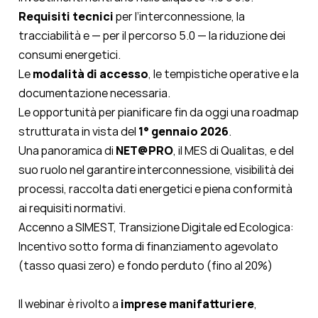
Requisiti tecnici
per l’interconnessione, la
tracciabilità e — per il percorso 5.0 — la riduzione dei
consumi energetici.
Le
modalità di accesso
, le tempistiche operative e la
documentazione necessaria.
Le opportunità per pianificare fin da oggi una roadmap
strutturata in vista del
1° gennaio 2026
.
Una panoramica di
NET@PRO
, il MES di Qualitas, e del
suo ruolo nel garantire interconnessione, visibilità dei
processi, raccolta dati energetici e piena conformità
ai requisiti normativi.
Accenno a
SIMEST, Transizione Digitale ed Ecologica:
Incentivo sotto forma di finanziamento agevolato
(tasso quasi zero) e fondo perduto (fino al 20%)
Il webinar è rivolto a
imprese manifatturiere
,