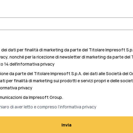
ei dati per finalità di marketing da parte del Titolare Impresoft S.p
vacy, nonché per la ricezione di newsletter di marketing da parte del
 14 dell'informativa privacy
ne da parte del Titolare Impresoft S.p.A. dei dati alle Società del 
ati per finalità di marketing sui prodotti e servizi propri e delle soc
formativa privacy
omunicazioni da Impresoft Group.
hiaro di aver letto e compreso l’
informativa privacy