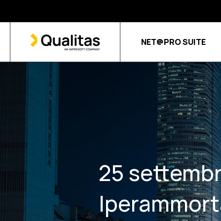
NET@PRO SUITE
25 settembr
Iperammor