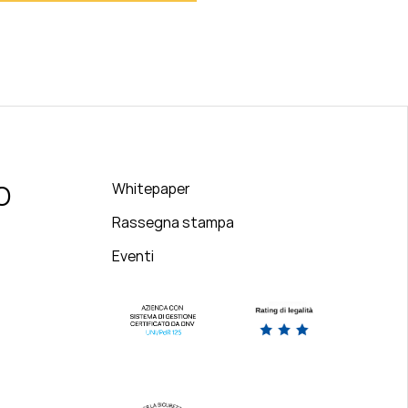
O
Whitepaper
Rassegna stampa
Eventi