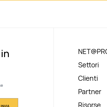
 in
NET@PR
Settori
Clienti
se
Partner
Risorse