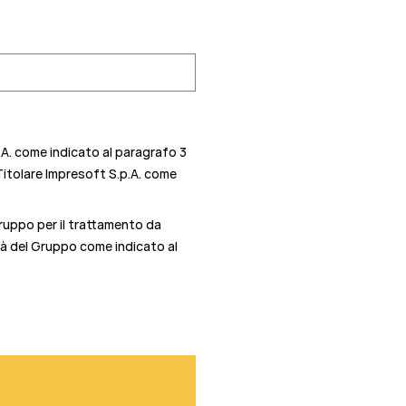
.A. come indicato al paragrafo 3
 Titolare Impresoft S.p.A. come
Gruppo per il trattamento da
ietà del Gruppo come indicato al