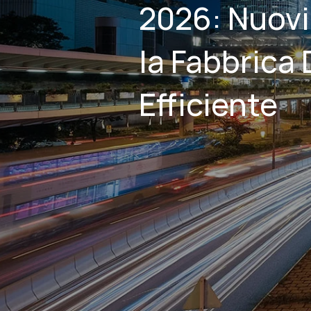
2026: Nuovi 
la Fabbrica 
Efficiente