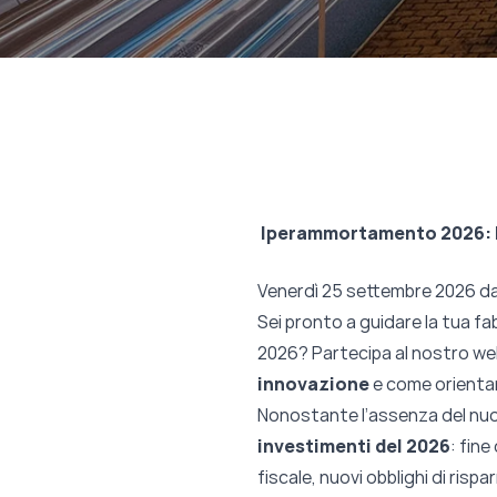
Iperammortamento 2026: Nuo
Venerdì 25 settembre 2026 dall
Sei pronto a guidare la tua fa
2026? Partecipa al nostro web
innovazione
e come orientar
Nonostante l’assenza del nuov
investimenti del 2026
: fin
fiscale, nuovi obblighi di ris