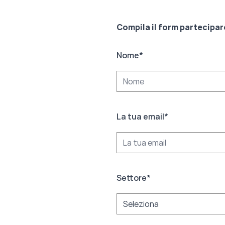
Compila il form partecipar
Nome
*
La tua email
*
Settore
*