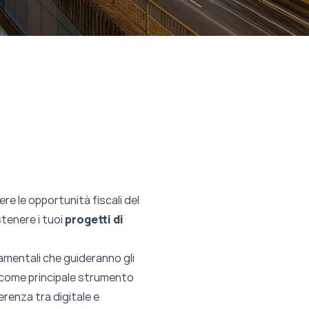
ere le opportunità fiscali del
tenere i tuoi
progetti di
amentali che guideranno gli
o come principale strumento
erenza tra digitale e