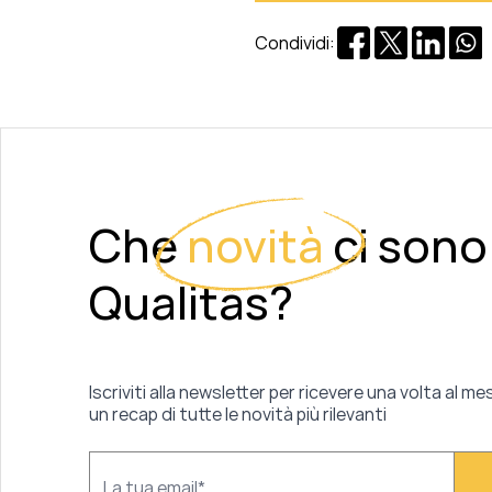
Condividi:
Che
novità
ci sono
Qualitas?
Iscriviti alla newsletter per ricevere una volta al me
un recap di tutte le novità più rilevanti