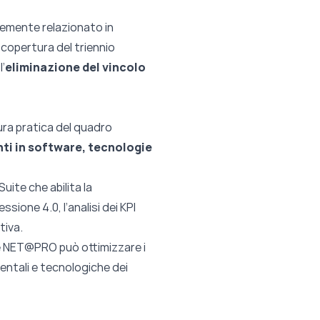
ntemente relazionato in
 copertura del triennio
’
eliminazione del vincolo
ura pratica del quadro
nti in software, tecnologie
ite che abilita la
sione 4.0, l’analisi dei KPI
tiva.
e NET@PRO può ottimizzare i
mentali e tecnologiche dei