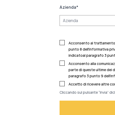
Azienda
*
Acconsento al trattamento d
punto 8 dell'informativa pri
indicatoal
paragrafo 3 punto
Acconsento alla comunicazio
parte di queste ultime dei d
paragrafo 3 punto 9 dell'in
Accetto di ricevere altre c
Cliccando sul pulsante “Invia” dic