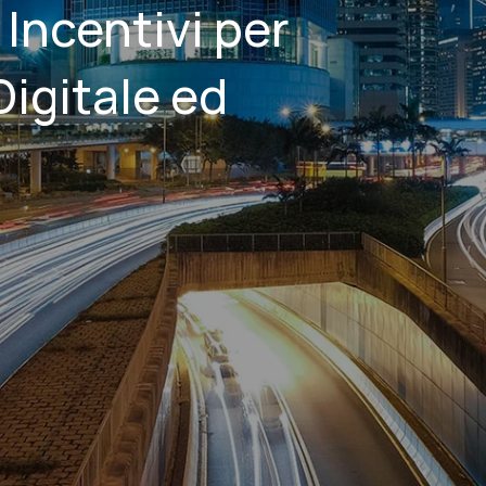
Incentivi per
Digitale ed