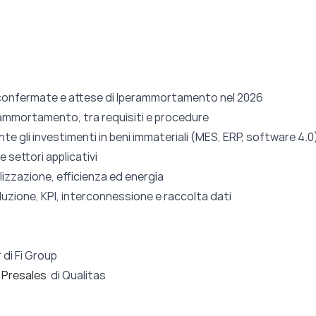
e confermate e attese di Iperammortamento nel 2026
perammortamento, tra requisiti e procedure
e gli investimenti in beni immateriali (MES, ERP, software 4.0
 settori applicativi
izzazione, efficienza ed energia
uzione, KPI, interconnessione e raccolta dati
 di Fi Group
 Presales
di Qualitas