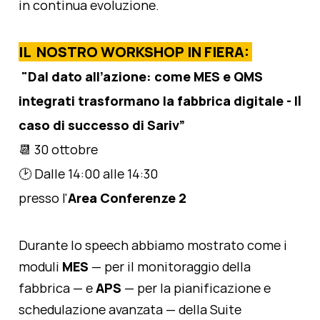
in continua evoluzione.
IL NOSTRO WORKSHOP IN FIERA:
"Dal dato all’azione: come MES e QMS
integrati trasformano la fabbrica digitale -
Il
caso di successo di Sariv”
📆 30 ottobre
🕑 Dalle 14:00 alle 14:30
presso l'
Area Conferenze 2
Durante lo speech abbiamo mostrato come i
moduli
MES
— per il monitoraggio della
fabbrica — e
APS
— per la pianificazione e
schedulazione avanzata — della Suite