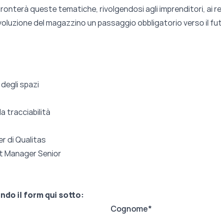
ronterà queste tematiche, rivolgendosi agli imprenditori, ai res
evoluzione del magazzino un passaggio obbligatorio verso il fu
 degli spazi
a tracciabilità
r di
Qualitas
nt Manager Senior
ando il form qui sotto:
Cognome
*