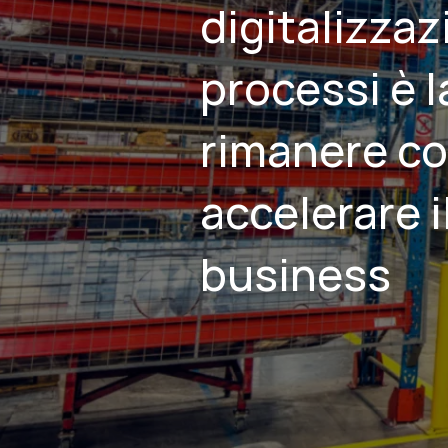
digitalizzaz
processi è l
rimanere co
accelerare i
business