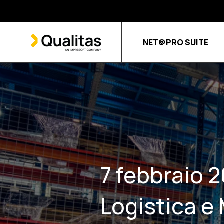
NET@PRO SUITE
7 febbraio 2
Logistica e 