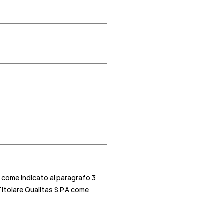
. come indicato al paragrafo 3
Titolare Qualitas S.P.A come