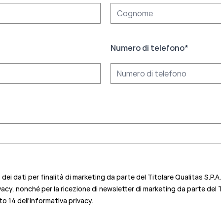
Numero di telefono
*
ei dati per finalità di marketing da parte del Titolare Qualitas S.P.A
vacy, nonché per la ricezione di newsletter di marketing da parte del 
o 14 dell'informativa privacy.