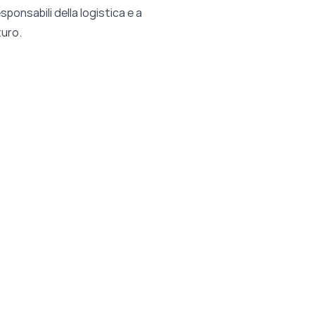
ponsabili della logistica e a
turo.