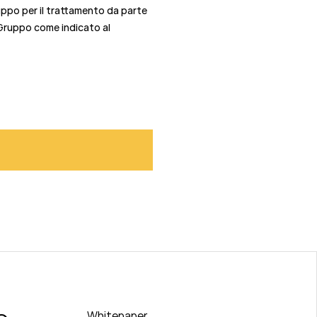
uppo per il trattamento da parte
l Gruppo come indicato al
Whitepaper