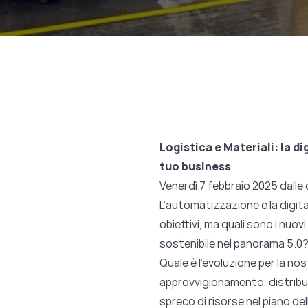
Logistica e Materiali: la d
tuo business
Venerdì 7 febbraio 2025 dalle 
L’
automatizzazione e la digita
obiettivi, ma quali sono i nuov
sostenibile nel panorama 5.0
Quale è l'evoluzione per la no
approvvigionamento, distribuz
spreco di risorse nel piano de