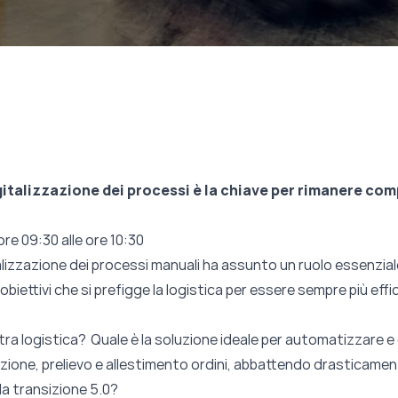
igitalizzazione dei processi è la chiave per rimanere comp
ore 09:30 alle ore 10:30
lizzazione dei processi manuali h
a assunto un ruolo essenzial
i obiettivi che si prefigge la logistica per essere sempre più eff
?
stra logistica? Quale è la soluzione ideale per automatizzare e 
ione, prelievo e allestimento ordini, abbattendo drasticamente
lla transizione 5.0?