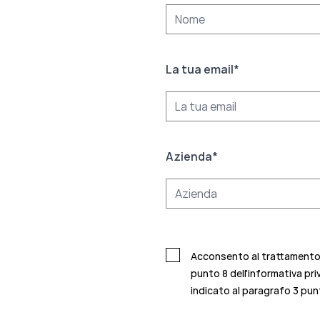
La tua email
*
Azienda
*
Acconsento al trattamento d
punto 8 dell'informativa pri
indicato al paragrafo 3 punt