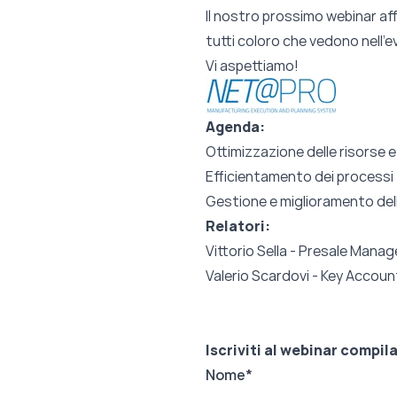
Il nostro prossimo webinar aff
tutti coloro che vedono nell’
Vi aspettiamo!
Agenda:
Ottimizzazione delle risorse e
Efficientamento dei processi
Gestione e miglioramento dell
Relatori:
Vittorio Sella -
Presale
Manage
Valerio Scardovi - Key Accou
Iscriviti al webinar compil
Nome
*