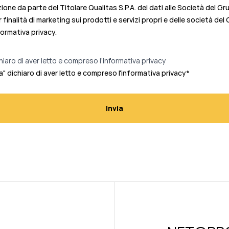
ne da parte del Titolare Qualitas S.P.A. dei dati alle Società del Gr
r finalità di marketing sui prodotti e servizi propri e delle società de
formativa privacy.
hiaro di aver letto e compreso l’informativa privacy
a" dichiaro di aver letto e compreso l'informativa privacy
*