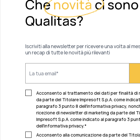
Che
novità
ci sono
Qualitas?
Iscriviti alla newsletter per ricevere una volta al me
un recap di tutte le novità più rilevanti
Acconsento al trattamento dei dati per finalità di
da parte del Titolare Impresoft S.p.A. come indicat
paragrafo 3 punto 8 dell'informativa privacy, nonch
ricezione di newsletter di marketing da parte del T
Impresoft S.p.A. come indicato al
paragrafo 3 pun
dell'informativa privacy
.
*
Acconsento alla comunicazione da parte del Titol