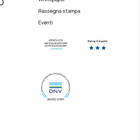
O
Rassegna stampa
Eventi