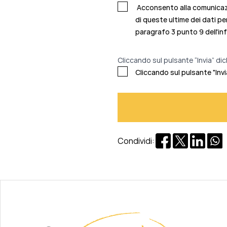
Acconsento alla comunicazio
di queste ultime dei dati pe
paragrafo 3 punto 9 dell'in
Cliccando sul pulsante “Invia” dic
Cliccando sul pulsante "Invi
Condividi: