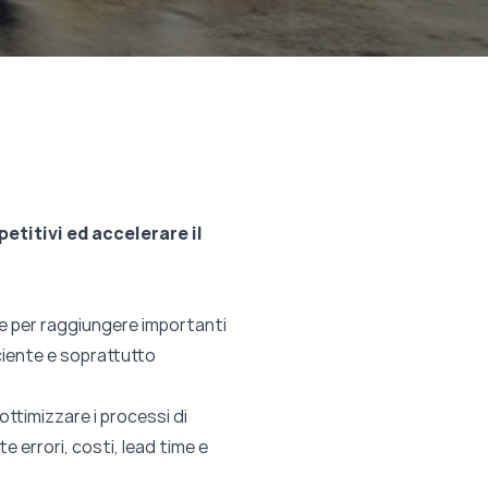
etitivi ed accelerare il
e per raggiungere importanti
iciente e soprattutto
ottimizzare i processi di
 errori, costi, lead time e