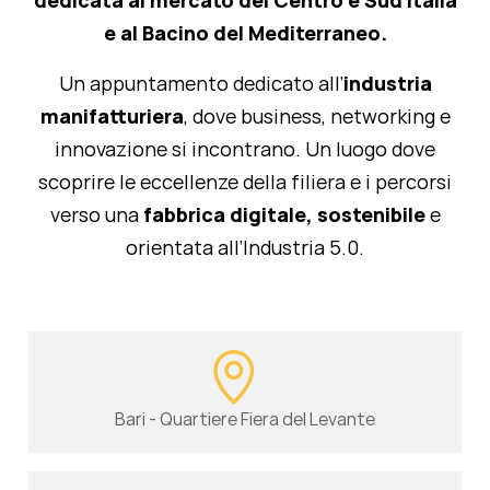
dedicata al mercato del Centro e Sud Italia
e al Bacino del Mediterraneo.
Un appuntamento dedicato all’
industria
manifatturiera
, dove business, networking e
innovazione si incontrano. Un luogo dove
scoprire le eccellenze della filiera e i percorsi
verso una
fabbrica digitale, sostenibile
e
orientata all’Industria 5.0.
Bari - Quartiere Fiera del Levante