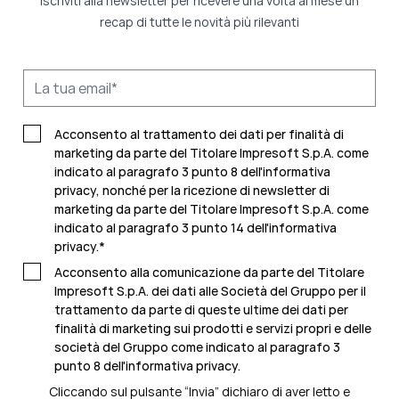
Iscriviti alla newsletter per ricevere una volta al mese un
recap di tutte le novità più rilevanti
Acconsento al trattamento dei dati per finalità di
marketing da parte del Titolare Impresoft S.p.A. come
indicato al paragrafo 3 punto 8 dell'informativa
privacy, nonché per la ricezione di newsletter di
marketing da parte del Titolare Impresoft S.p.A. come
indicato al
paragrafo 3 punto 14 dell'informativa
privacy
.
*
Acconsento alla comunicazione da parte del Titolare
Impresoft S.p.A. dei dati alle Società del Gruppo per il
trattamento da parte di queste ultime dei dati per
finalità di marketing sui prodotti e servizi propri e delle
società del Gruppo come indicato al
paragrafo 3
punto 8 dell'informativa privacy.
Cliccando sul pulsante “Invia” dichiaro di aver letto e