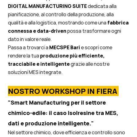
DIGITAL MANUFACTURING SUITE
dedicata alla
pianificazione, al controllo della produzione, alla
qualità e alla logistica, mostrando come una
fabbrica
connessa e data-driven
possa trasformare ogni
dato in valore reale.
Passa a trovarci a
MECSPE Bari
e scopri come
rendere la tua
produzione più efficiente,
tracciabile e intelligente
grazie alle nostre
soluzioni MES integrate.
NOSTRO WORKSHOP IN FIERA
"Smart Manufacturing per il settore
chimico-edile:
il caso Isolresine tra MES,
dati e produzione intelligente."
Nel settore chimico, dove efficienza e controllo sono