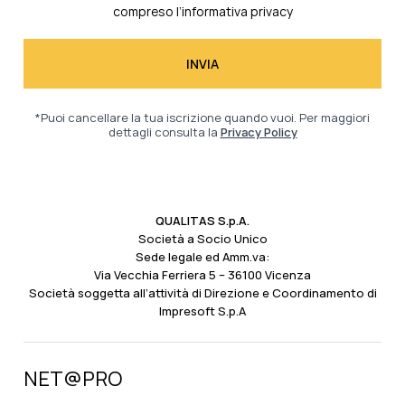
compreso l’
informativa privacy
*Puoi cancellare la tua iscrizione quando vuoi. Per maggiori
dettagli consulta la
Privacy Policy
QUALITAS S.p.A.
Società a Socio Unico
Sede legale ed Amm.va:
Via Vecchia Ferriera 5 – 36100 Vicenza
Società soggetta all’attività di Direzione e Coordinamento di
Impresoft S.p.A
NET@PRO