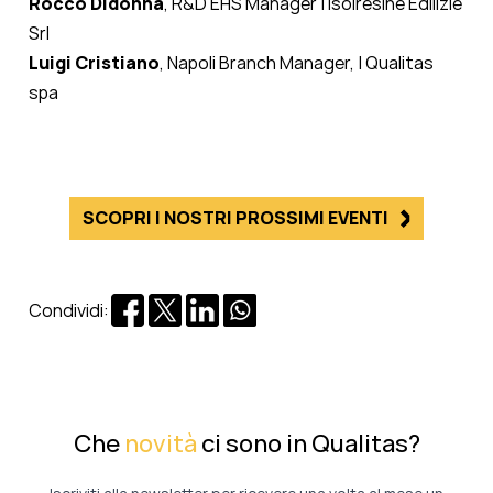
Rocco Didonna
, R&D EHS Manager | Isolresine Edilizie
Srl
Luigi Cristiano
, Napoli Branch Manager, | Qualitas
spa
SCOPRI I NOSTRI PROSSIMI EVENTI
Condividi:
Che
novità
ci sono in Qualitas?