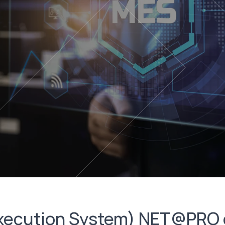
ecution System) NET@PRO è 