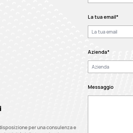
La tua email
*
Azienda
*
Messaggio
i
a disposizione per una consulenza e