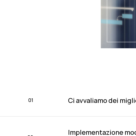
Ci avvaliamo dei migl
01
Implementazione modu