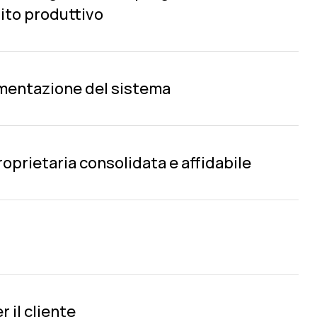
ito produttivo
ementazione del sistema
oprietaria consolidata e affidabile
 il cliente