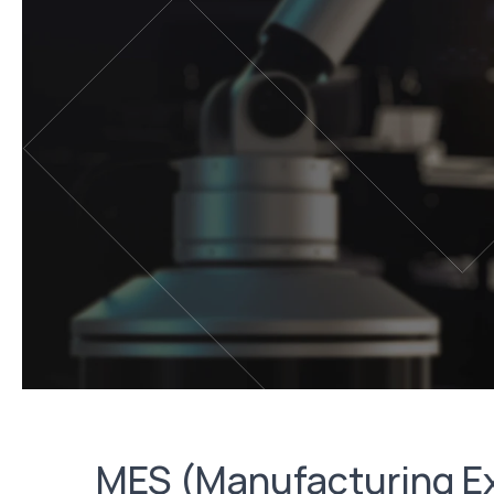
MES (Manufacturing Ex