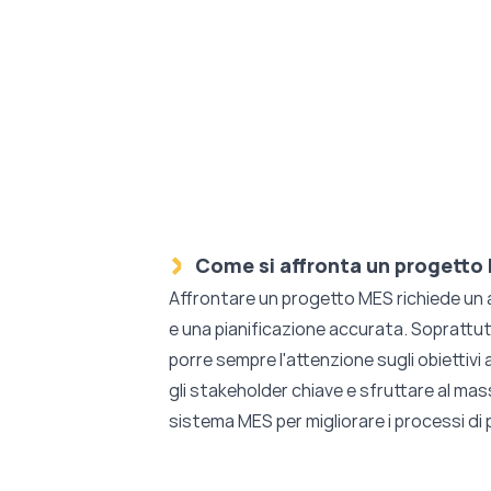
Come si affronta un progetto
Affrontare un progetto MES richiede un
e una pianificazione accurata. Soprattut
porre sempre l'attenzione sugli obiettivi 
gli stakeholder chiave e sfruttare al mas
sistema MES per migliorare i processi di