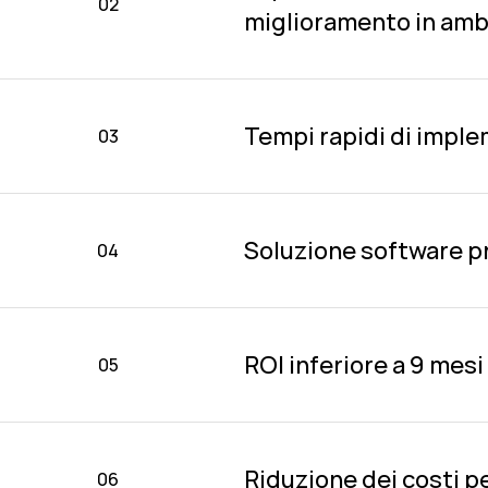
02
miglioramento in amb
Tempi rapidi di impl
03
Soluzione software pr
04
ROI inferiore a 9 mesi
05
Riduzione dei costi per
06