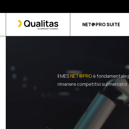
NET@PRO SUITE
Il MES
NET@PRO
è fondamentale p
rimanere competitivi sul mercato