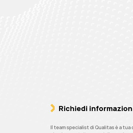
Richiedi informazion
Il team specialist di Qualitas è a tu