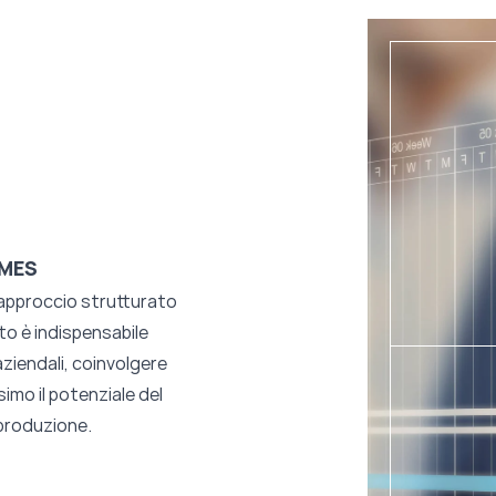
 MES
 approccio strutturato
to è indispensabile
aziendali, coinvolgere
simo il potenziale del
 produzione.