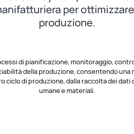
manifatturiera per ottimizzare
produzione.
ssi di pianificazione, monitoraggio, controll
tracciabilità della produzione, consentendo una
 ciclo di produzione, dalla raccolta dei dati 
umane e materiali.