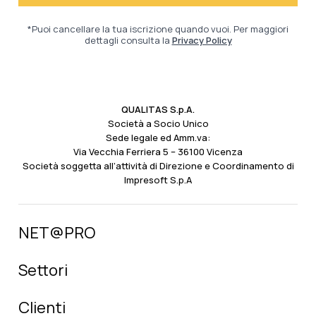
*Puoi cancellare la tua iscrizione quando vuoi. Per maggiori
dettagli consulta la
Privacy Policy
QUALITAS S.p.A.
Società a Socio Unico
Sede legale ed Amm.va:
Via Vecchia Ferriera 5 – 36100 Vicenza
Società soggetta all’attività di Direzione e Coordinamento di
Impresoft S.p.A
NET@PRO
Settori
Clienti