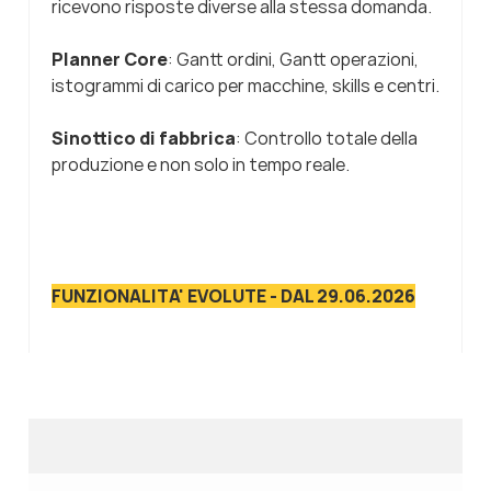
ricevono risposte diverse alla stessa domanda.
Planner Core
: Gantt ordini, Gantt operazioni,
istogrammi di carico per macchine, skills e centri.
Sinottico di fabbrica
: Controllo totale della
produzione e non solo in tempo reale.
FUNZIONALITA' EVOLUTE - DAL 29.06.2026