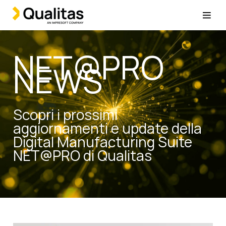
NET@PRO
NEWS
Scopri i prossimi
aggiornamenti e update della
Digital Manufacturing Suite
NET@PRO di Qualitas