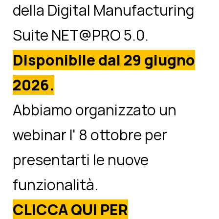
della Digital Manufacturing
Suite NET@PRO 5.0.
Disponibile dal 29 giugno
2026.
Abbiamo organizzato un
webinar l' 8 ottobre
per
presentarti le nuove
funzionalità.
CLICCA QUI PER