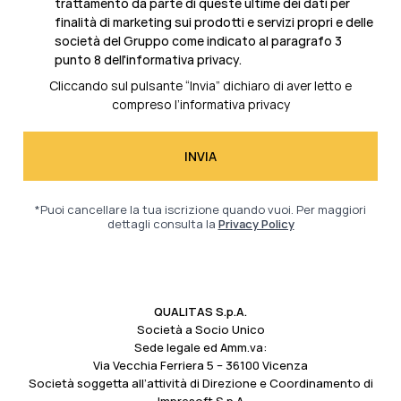
trattamento da parte di queste ultime dei dati per
finalità di marketing sui prodotti e servizi propri e delle
società del Gruppo come indicato al
paragrafo 3
punto 8 dell'informativa privacy.
Cliccando sul pulsante “Invia” dichiaro di aver letto e
compreso l’
informativa privacy
*Puoi cancellare la tua iscrizione quando vuoi. Per maggiori
dettagli consulta la
Privacy Policy
QUALITAS S.p.A.
Società a Socio Unico
Sede legale ed Amm.va:
Via Vecchia Ferriera 5 – 36100 Vicenza
Società soggetta all’attività di Direzione e Coordinamento di
Impresoft S.p.A