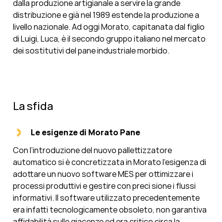
dalla produzione artigianale a servire la grande
distribuzione e già nel 1989 estende la produzione a
livello nazionale. Ad oggi Morato, capitanata dal figlio
di Luigi, Luca, è il secondo gruppo italiano nel mercato
dei sostitutivi del pane industriale morbido.
La sfida
Le esigenze di Morato Pane
Con l’introduzione del nuovo pallettizzatore
automatico si è concretizzata in Morato l’esigenza di
adottare un nuovo software MES per ottimizzare i
processi produttivi e gestire con preci sione i flussi
informativi. Il software utilizzato precedentemente
era infatti tecnologicamente obsoleto, non garantiva
affidabilità sulle giacenze ed era critico circa la