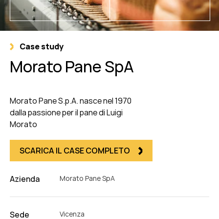
Case study
Morato Pane SpA
Morato Pane S.p.A. nasce nel 1970
dalla passione per il pane di Luigi
Morato
SCARICA IL CASE COMPLETO
Azienda
Morato Pane SpA
Sede
Vicenza